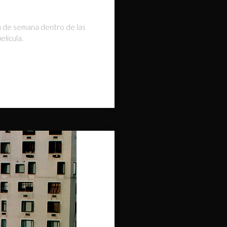
in de semana dentro de las
lícula.