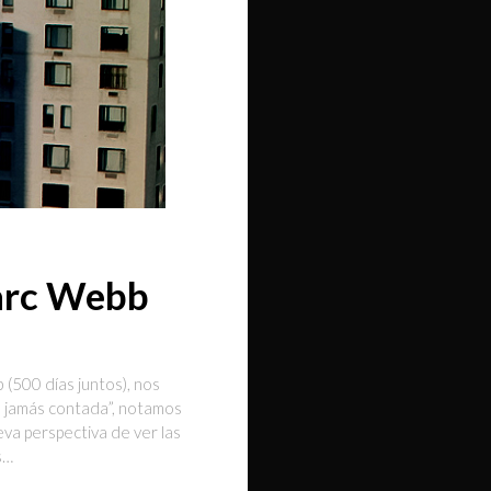
arc Webb
 (500 días juntos), nos
a jamás contada”, notamos
eva perspectiva de ver las
s…