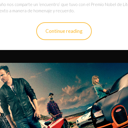
ño nos comparte un ‘encuentro’ que tuvo con el Premio Nobel de Lit
 texto a manera de homenaje y recuerdo.
Continue reading