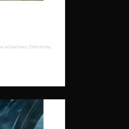
as actuaciones. Disfrutenla.