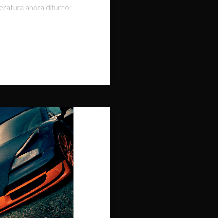
eratura ahora difunto.