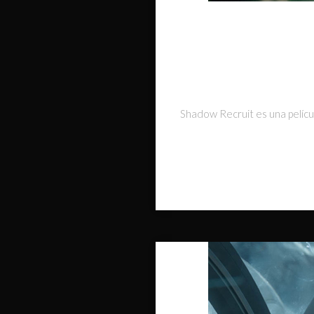
Shadow Recruit es una películ