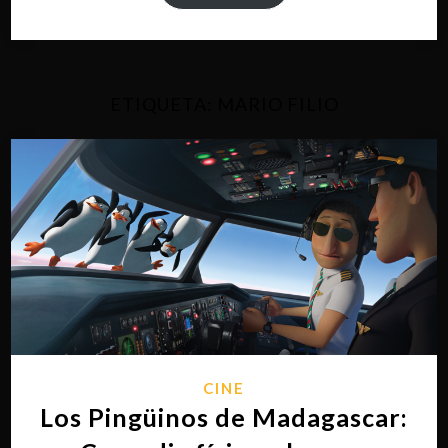
ETIQUETA:
MARIO FILIO
CINE
Los Pingüinos de Madagascar: