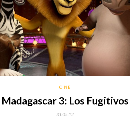
CINE
Madagascar 3: Los Fugitivos
31.05.12