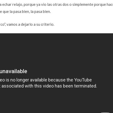
ra echar relajo, porque ya vio las otras dos o simplemente porque ha
e que la pasa bien, la pasa bien.
co”, vamos a dejarlo a su criterio.