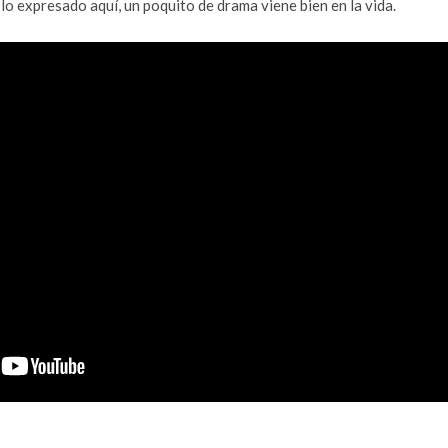
r lo expresado aquí, un poquito de drama viene bien en la vida.