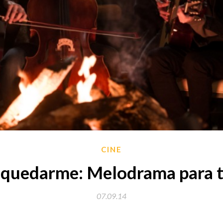
CINE
o quedarme: Melodrama para t
07.09.14