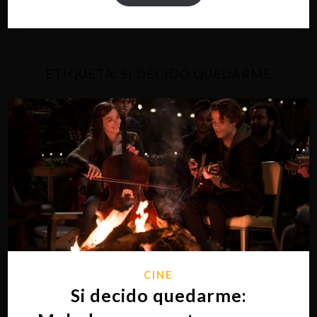
ETIQUETA:
SI DECIDO QUEDARME
CINE
Si decido quedarme: