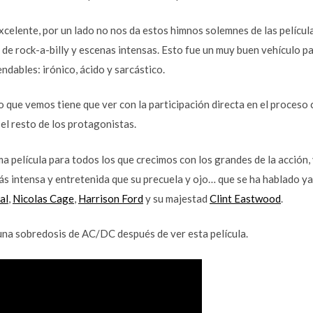
xcelente, por un lado no nos da estos himnos solemnes de las películ
 de rock-a-billy y escenas intensas. Esto fue un muy buen vehículo pa
dables: irónico, ácido y sarcástico.
 que vemos tiene que ver con la participación directa en el proceso c
l resto de los protagonistas.
ma película para todos los que crecimos con los grandes de la acción, 
s intensa y entretenida que su precuela y ojo… que se ha hablado ya 
al
,
Nicolas Cage
,
Harrison Ford
y su majestad
Clint Eastwood
.
na sobredosis de AC/DC después de ver esta película.