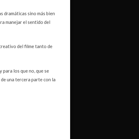
as dramáticas sino más bien
ra manejar el sentido del
reativo del filme tanto de
y para los que no, que se
de una tercera parte con la