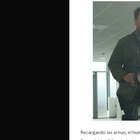
Recargando las armas, el hum