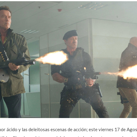
or ácido y las deleitosas escenas de acción; este viernes 17 de Ago