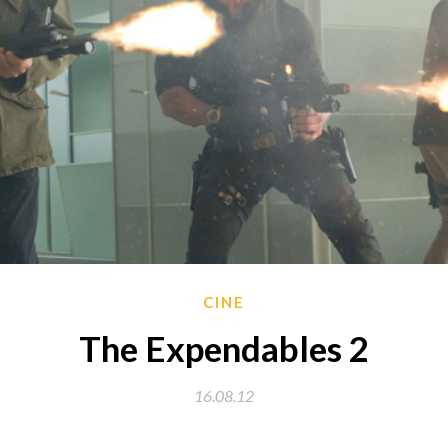
CINE
The Expendables 2
16.08.12