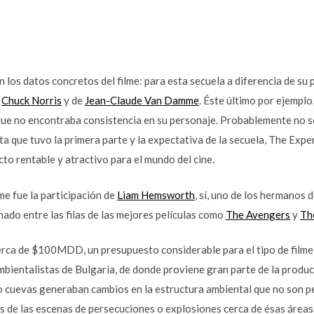
los datos concretos del filme: para esta secuela a diferencia de su p
e
Chuck Norris
y de
Jean-Claude Van Damme
. Éste último por ejemplo
que no encontraba consistencia en su personaje. Probablemente no s
ta que tuvo la primera parte y la expectativa de la secuela, The Expe
o rentable y atractivo para el mundo del cine.
me fue la participación de
Liam Hemsworth
, sí, uno de los hermanos 
ado entre las filas de las mejores películas como
The Avengers
y
Th
erca de $100MDD, un presupuesto considerable para el tipo de filme 
bientalistas de Bulgaria, de donde proviene gran parte de la producc
 cuevas generaban cambios en la estructura ambiental que no son pe
s de las escenas de persecuciones o explosiones cerca de ésas áreas