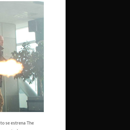
sto se estrena The