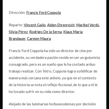
Dirección:
Francis Ford Coppola
Reparto:
Vincent Gallo
,
Alden Ehrenreich
,
Maribel Verdú
,
Silvia Pérez
,
Rodrigo De la Serna
,
Klaus Maria
Brandauer
,
Carmen Maura
Francis Ford Coppola ha sido un director de cine por
accidente, su verdadera pasión reside en ser un guionista
consagrado, pero es un sueño que le ha costado arduo
trabajo realizar. Con Tetro, Coppola logra solidificar de
manera más cercana este anhelo, ya que en el contexto
de la historia se nota el reflejo ficcional, de lo que a él le
ha tocado sufrir en su vida como director.
Alejado de las luminarias hollywoodenses por decisión