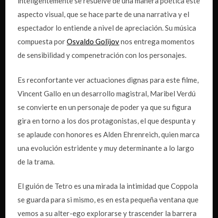
inteligentemente se resuelve de una manera poética este
aspecto visual, que se hace parte de una narrativa y el
espectador lo entiende a nivel de apreciación. Su música
compuesta por
Osvaldo Golijov
nos entrega momentos
de sensibilidad y compenetración con los personajes.
Es reconfortante ver actuaciones dignas para este filme,
Vincent Gallo en un desarrollo magistral, Maribel Verdú
se convierte en un personaje de poder ya que su figura
gira en torno a los dos protagonistas, el que despunta y
se aplaude con honores es Alden Ehrenreich, quien marca
una evolución estridente y muy determinante a lo largo
de la trama.
El guión de Tetro es una mirada la intimidad que Coppola
se guarda para si mismo, es en esta pequeña ventana que
vemos a su alter-ego explorarse y trascender la barrera