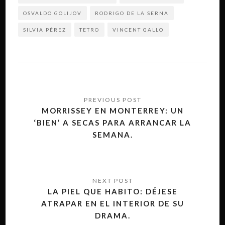
OSVALDO GOLIJOV
RODRIGO DE LA SERNA
SILVIA PÉREZ
TETRO
VINCENT GALLO
Navegación
de
MORRISSEY EN MONTERREY: UN
‘BIEN’ A SECAS PARA ARRANCAR LA
entradas
SEMANA.
LA PIEL QUE HABITO: DÉJESE
ATRAPAR EN EL INTERIOR DE SU
DRAMA.