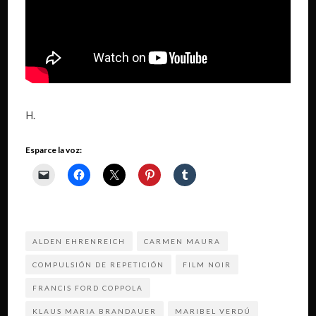
H.
Esparce la voz:
ALDEN EHRENREICH
CARMEN MAURA
COMPULSIÓN DE REPETICIÓN
FILM NOIR
FRANCIS FORD COPPOLA
KLAUS MARIA BRANDAUER
MARIBEL VERDÚ