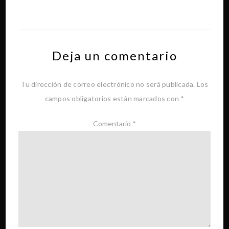
Deja un comentario
Tu dirección de correo electrónico no será publicada.
Los
campos obligatorios están marcados con
*
Comentario
*