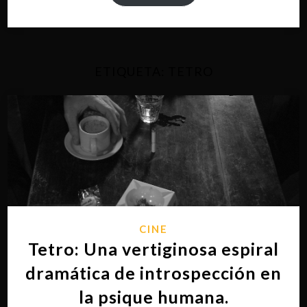
ETIQUETA:
TETRO
CINE
Tetro: Una vertiginosa espiral
dramática de introspección en
la psique humana.