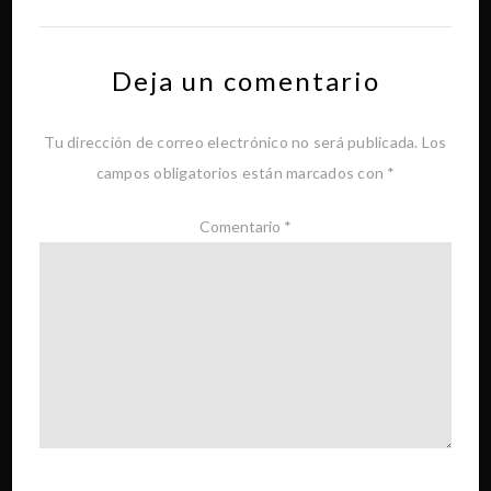
Deja un comentario
Tu dirección de correo electrónico no será publicada.
Los
campos obligatorios están marcados con
*
Comentario
*