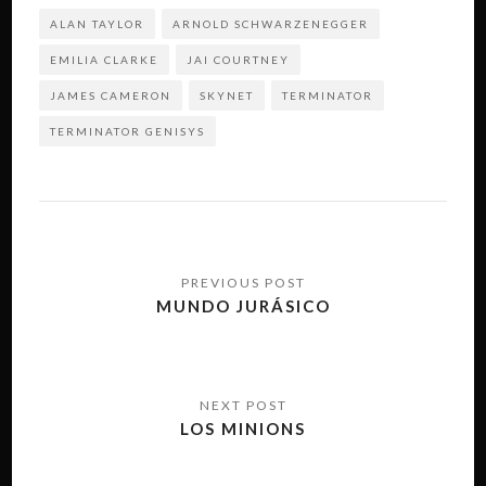
ALAN TAYLOR
ARNOLD SCHWARZENEGGER
EMILIA CLARKE
JAI COURTNEY
JAMES CAMERON
SKYNET
TERMINATOR
TERMINATOR GENISYS
Navegación
de
MUNDO JURÁSICO
entradas
LOS MINIONS