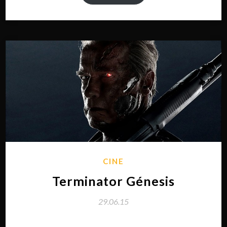
CINE
Terminator Génesis
29.06.15