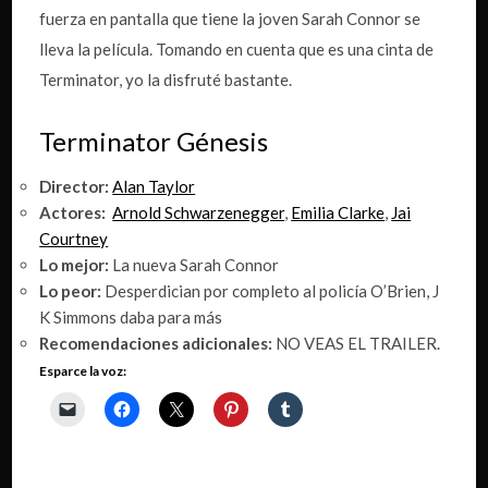
fuerza en pantalla que tiene la joven Sarah Connor se
lleva la película. Tomando en cuenta que es una cinta de
Terminator, yo la disfruté bastante.
Terminator Génesis
Director:
Alan Taylor
Actores:
Arnold Schwarzenegger
,
Emilia Clarke
,
Jai
Courtney
Lo mejor:
La nueva Sarah Connor
Lo peor:
Desperdician por completo al policía O’Brien, J
K Simmons daba para más
Recomendaciones adicionales:
NO VEAS EL TRAILER.
Esparce la voz: