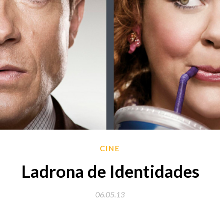
CINE
Ladrona de Identidades
06.05.13