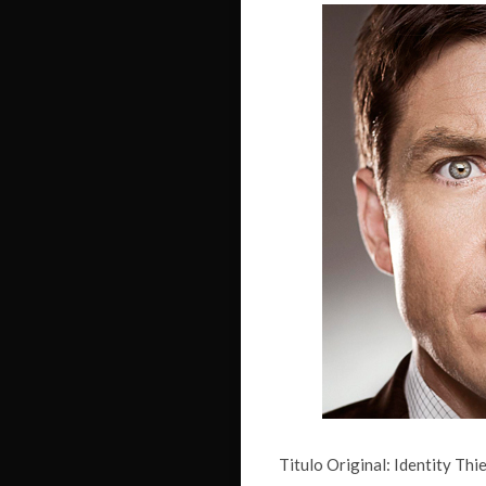
Titulo Original: Identity Thi