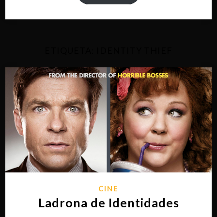
ETIQUETA:
IDENTITY THIEF
CINE
Ladrona de Identidades