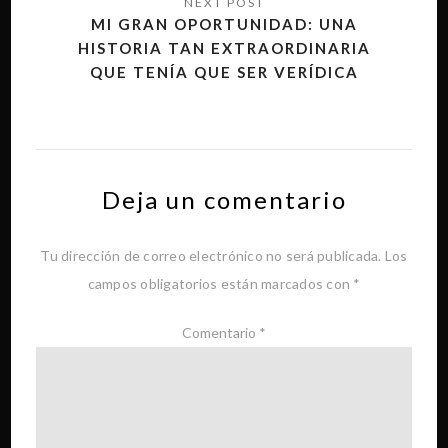
MI GRAN OPORTUNIDAD: UNA
HISTORIA TAN EXTRAORDINARIA
QUE TENÍA QUE SER VERÍDICA
Deja un comentario
Tu dirección de correo electrónico no será publicada.
Los
campos obligatorios están marcados con
*
Comentario
*