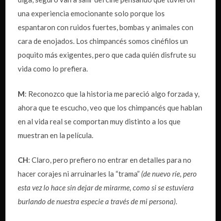
una experiencia emocionante solo porque los
espantaron con ruidos fuertes, bombas y animales con
cara de enojados. Los chimpancés somos cinéfilos un
poquito más exigentes, pero que cada quién disfrute su
vida como lo prefiera.
M
: Reconozco que la historia me pareció algo forzada y,
ahora que te escucho, veo que los chimpancés que hablan
en al vida real se comportan muy distinto a los que
muestran en la película.
CH
: Claro, pero prefiero no entrar en detalles para no
hacer corajes ni arruinarles la “trama”
(de nuevo ríe, pero
esta vez lo hace sin dejar de mirarme, como si se estuviera
burlando de nuestra especie a través de mi persona)
.