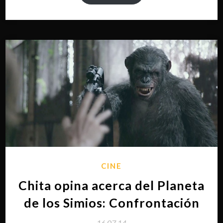
CINE
Chita opina acerca del Planeta
de los Simios: Confrontación
16.07.14