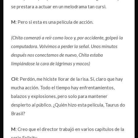
se prestara a actuar en un melodrama tan cursi.
M
: Pero si esta es una película de acción.
(Chita comenzó a reír como loco y, por accidente, golpeó la
computadora. Volvimos a perder la señal. Unos minutos
después nos conectamos de nuevo, Chita estaba
limpiándose la cara de lágrimas y mocos)
CH
: Perdón, me hiciste llorar de la risa. Sí, claro que hay
mucha acción. Todo el tiempo hay enfrentamientos,
balazos y explosiones, pero solo para mantener
despierto al público. ¿Quién hizo esta película, Taurus do
Brasil?
M
: Creo que el director trabajó en varios capítulos de la
serie Felicity.