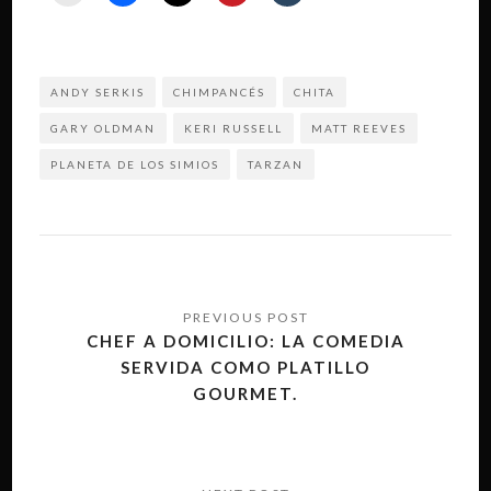
ANDY SERKIS
CHIMPANCÉS
CHITA
GARY OLDMAN
KERI RUSSELL
MATT REEVES
PLANETA DE LOS SIMIOS
TARZAN
Navegación
de
CHEF A DOMICILIO: LA COMEDIA
SERVIDA COMO PLATILLO
entradas
GOURMET.