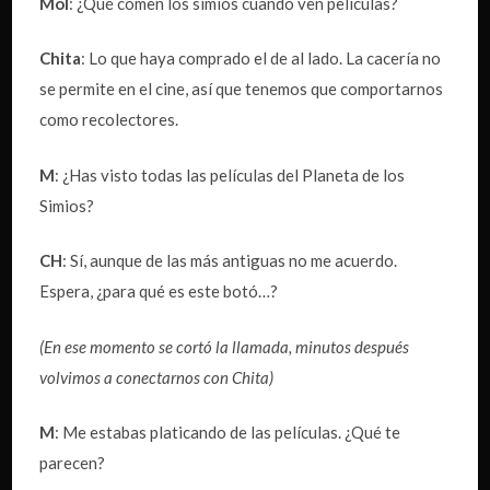
Mol
: ¿Qué comen los simios cuando ven películas?
Chita
: Lo que haya comprado el de al lado. La cacería no
se permite en el cine, así que tenemos que comportarnos
como recolectores.
M
: ¿Has visto todas las películas del Planeta de los
Simios?
CH
: Sí, aunque de las más antiguas no me acuerdo.
Espera, ¿para qué es este botó…?
(En ese momento se cortó la llamada, minutos después
volvimos a conectarnos con Chita)
M
: Me estabas platicando de las películas. ¿Qué te
parecen?