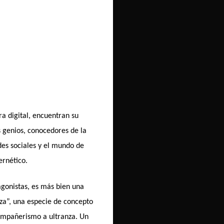
a digital, encuentran su
 genios, conocedores de la
des sociales y el mundo de
ernético.
tagonistas, es más bien una
za”, una especie de concepto
compañerismo a ultranza. Un