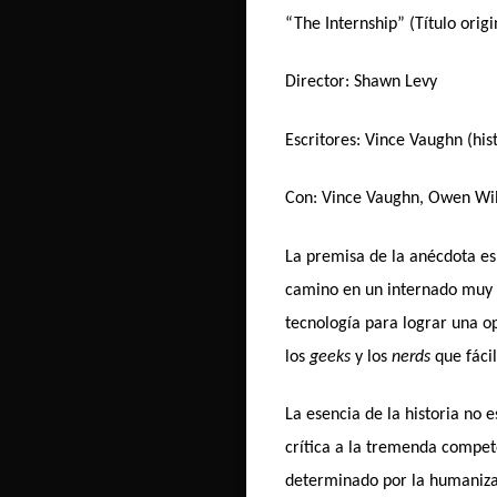
“The Internship” (Título orig
Director: Shawn Levy
Escritores: Vince Vaughn (his
Con: Vince Vaughn, Owen Wils
La premisa de la anécdota es 
camino en un internado muy 
tecnología para lograr una o
los
geeks
y los
nerds
que fácil
La esencia de la historia no 
crítica a la tremenda compet
determinado por la humanizac