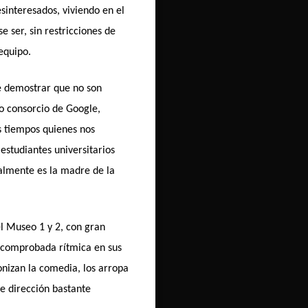
sinteresados, viviendo en el
e ser, sin restricciones de
equipo.
de demostrar que no son
do consorcio de Google,
s tiempos quienes nos
estudiantes universitarios
ealmente es la madre de la
l Museo 1 y 2, con gran
u comprobada rítmica en sus
onizan la comedia, los arropa
de dirección bastante