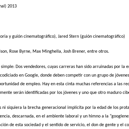
inal) 2013
toria y guión cinematográfico), Jared Stern (guión cinematográfico)
on, Rose Byrne, Max Minghella, Josh Brener, entre otros.
simple: Dos vendedores, cuyas carreras han sido arruinadas por la er
codiciado en Google, donde deben competir con un grupo de jóvenes
portunidad de empleo. Hay en esta cinta muchas referencias a las re
mente serán identificadas por los jóvenes y uno que otro maduro cib
es ni siquiera la brecha generacional implícita por la edad de los pro
encia, descarnada, en el ambiente laboral y un himno a la “googlene
ión de esta sociedad y el sentido de servicio, el don de gente y el 