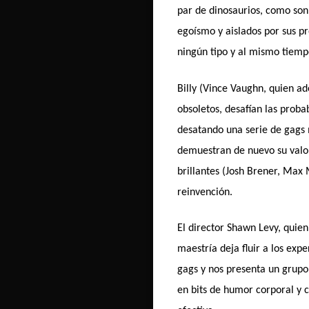
par de dinosaurios, como son
egoísmo y aislados por sus pr
ningún tipo y al mismo tiempo
Billy (Vince Vaughn, quien a
obsoletos, desafían las prob
desatando una serie de gags 
demuestran de nuevo su valor
brillantes (Josh Brener, Max
reinvención.
El director Shawn Levy, quie
maestría deja fluir a los ex
gags y nos presenta un grupo
en bits de humor corporal y 