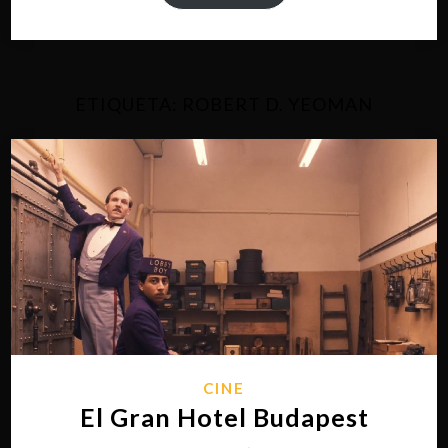
ETIQUETA:
ROBERT D. YEOMAN
CINE
El Gran Hotel Budapest