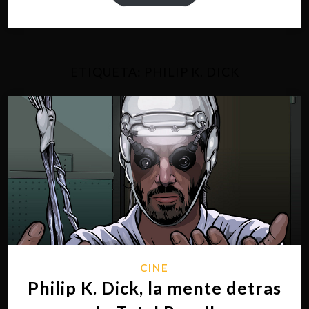
ETIQUETA:
PHILIP K. DICK
CINE
Philip K. Dick, la mente detras