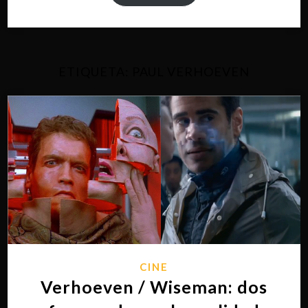
ETIQUETA:
PAUL VERHOEVEN
CINE
Verhoeven / Wiseman: dos