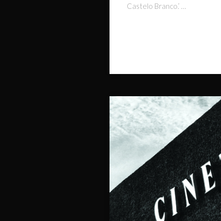
Castelo Branco.’ …