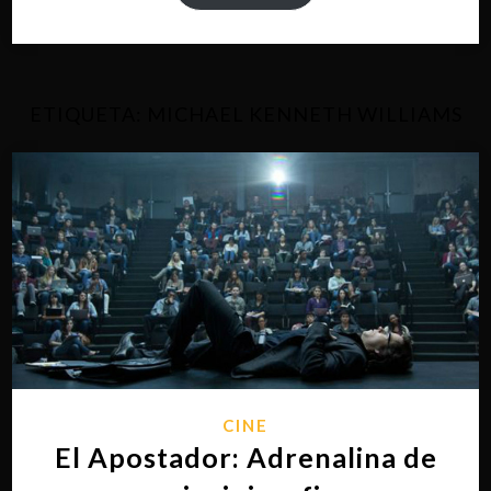
ETIQUETA:
MICHAEL KENNETH WILLIAMS
CINE
El Apostador: Adrenalina de