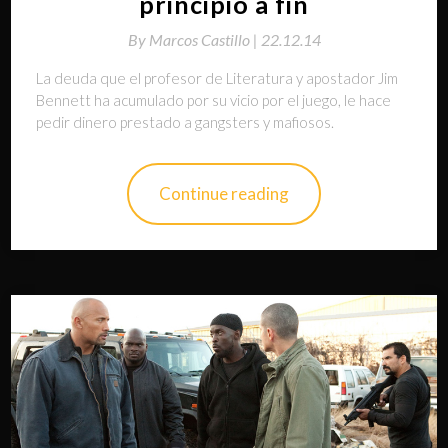
principio a fin
By
Marcos Castillo |
22.12.14
La deuda que el profesor de Literatura y apostador Jim
Bennett ha acumulado por su vicio por el juego, le hace
pedir dinero prestado a gangsters y mafiosos.
Continue reading