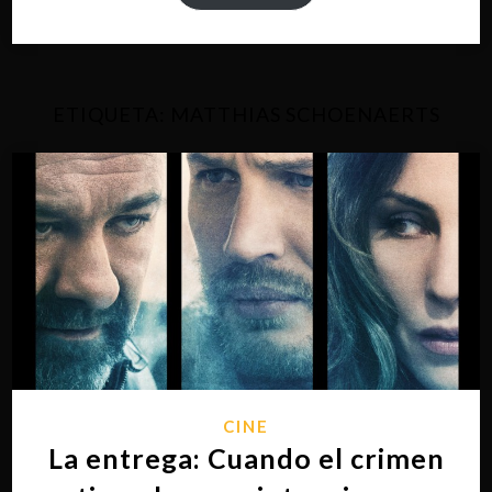
ETIQUETA:
MATTHIAS SCHOENAERTS
CINE
La entrega: Cuando el crimen