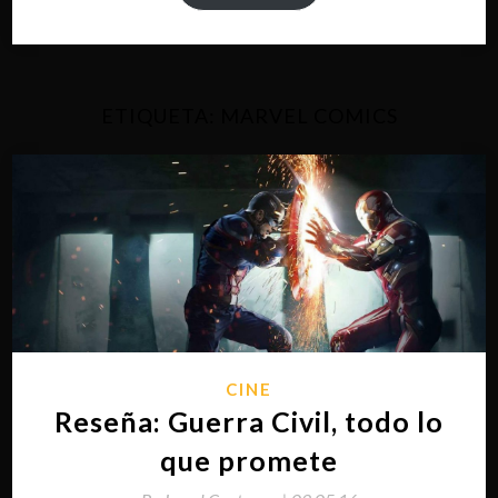
ETIQUETA:
MARVEL COMICS
CINE
Reseña: Guerra Civil, todo lo
que promete