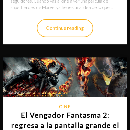
seguidores. Cuando vas al cine a ver una película de
superhéroes de Marvel ya tienes una idea de lo que…
Continue reading
CINE
El Vengador Fantasma 2;
regresa a la pantalla grande el