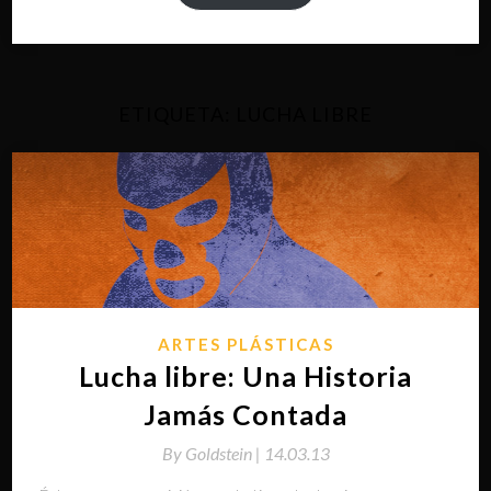
ETIQUETA:
LUCHA LIBRE
ARTES PLÁSTICAS
Lucha libre: Una Historia
Jamás Contada
By
Goldstein |
14.03.13