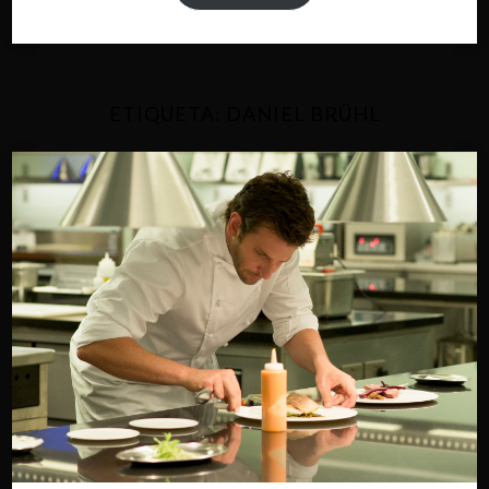
ETIQUETA:
DANIEL BRÜHL