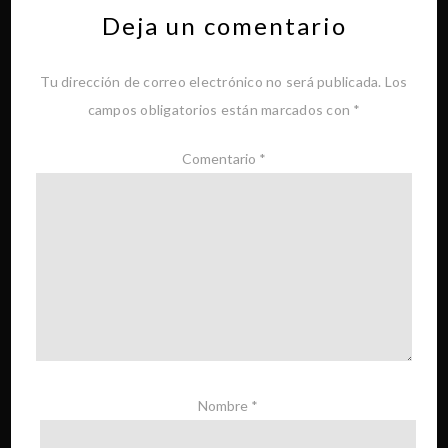
Deja un comentario
Tu dirección de correo electrónico no será publicada.
Los
campos obligatorios están marcados con
*
Comentario
*
Nombre
*