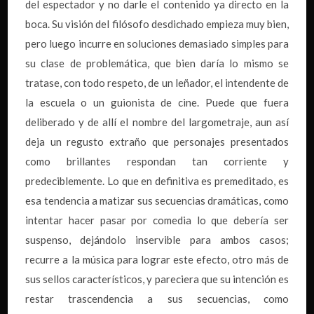
del espectador y no darle el contenido ya directo en la
boca. Su visión del filósofo desdichado empieza muy bien,
pero luego incurre en soluciones demasiado simples para
su clase de problemática, que bien daría lo mismo se
tratase, con todo respeto, de un leñador, el intendente de
la escuela o un guionista de cine. Puede que fuera
deliberado y de allí el nombre del largometraje, aun así
deja un regusto extraño que personajes presentados
como brillantes respondan tan corriente y
predeciblemente. Lo que en definitiva es premeditado, es
esa tendencia a matizar sus secuencias dramáticas, como
intentar hacer pasar por comedia lo que debería ser
suspenso, dejándolo inservible para ambos casos;
recurre a la música para lograr este efecto, otro más de
sus sellos característicos, y pareciera que su intención es
restar trascendencia a sus secuencias, como