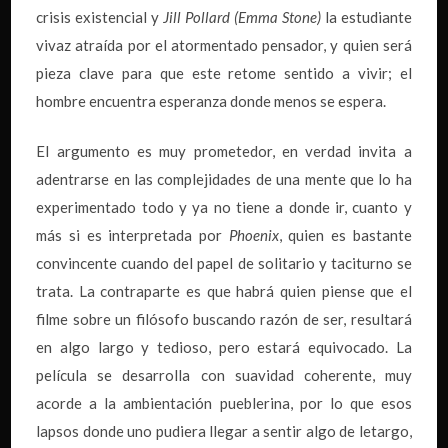
crisis existencial y
Jill Pollard (Emma Stone)
la estudiante
vivaz atraída por el atormentado pensador, y quien será
pieza clave para que este retome sentido a vivir; el
hombre encuentra esperanza donde menos se espera.
El argumento es muy prometedor, en verdad invita a
adentrarse en las complejidades de una mente que lo ha
experimentado todo y ya no tiene a donde ir, cuanto y
más si es interpretada por
Phoenix
, quien es bastante
convincente cuando del papel de solitario y taciturno se
trata. La contraparte es que habrá quien piense que el
filme sobre un filósofo buscando razón de ser, resultará
en algo largo y tedioso, pero estará equivocado. La
película se desarrolla con suavidad coherente, muy
acorde a la ambientación pueblerina, por lo que esos
lapsos donde uno pudiera llegar a sentir algo de letargo,