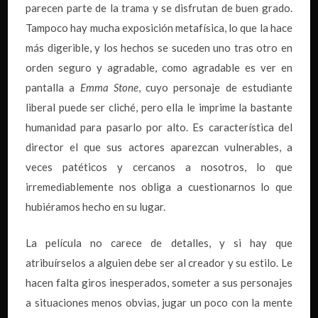
parecen parte de la trama y se disfrutan de buen grado.
Tampoco hay mucha exposición metafísica, lo que la hace
más digerible, y los hechos se suceden uno tras otro en
orden seguro y agradable, como agradable es ver en
pantalla a
Emma Stone
, cuyo personaje de estudiante
liberal puede ser cliché, pero ella le imprime la bastante
humanidad para pasarlo por alto. Es característica del
director el que sus actores aparezcan vulnerables, a
veces patéticos y cercanos a nosotros, lo que
irremediablemente nos obliga a cuestionarnos lo que
hubiéramos hecho en su lugar.
La película no carece de detalles, y si hay que
atribuírselos a alguien debe ser al creador y su estilo. Le
hacen falta giros inesperados, someter a sus personajes
a situaciones menos obvias, jugar un poco con la mente