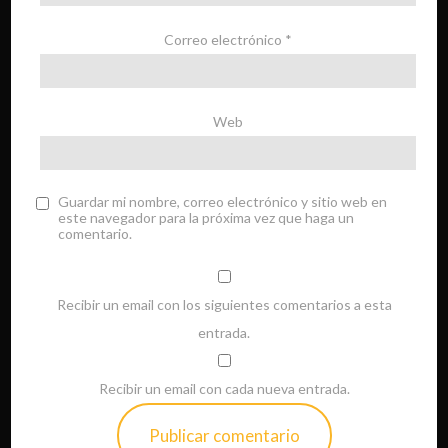
Correo electrónico
*
Web
Guardar mi nombre, correo electrónico y sitio web en
este navegador para la próxima vez que haga un
comentario.
Recibir un email con los siguientes comentarios a esta
entrada.
Recibir un email con cada nueva entrada.