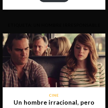
ETIQUETA:
UN HOMBRE IRRESPONSABLE
CINE
Un hombre irracional, pero