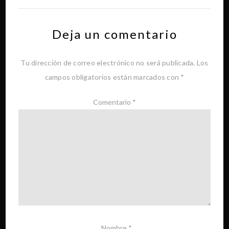
Deja un comentario
Tu dirección de correo electrónico no será publicada.
Los
campos obligatorios están marcados con
*
Comentario
*
Nombre
*