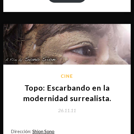
CINE
Topo: Escarbando en la
modernidad surrealista.
26.11.11
Dirección:
Shion Sono