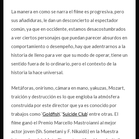
La manera en como se narra el filme es progresiva, pero
sus añadiduras, le dan un desconcierto al espectador
común, ya que en occidente, estamos desacostumbrados
a ver ciertos personajes que puedan parecer absurdos en
comportamiento o desempeño, hay que adentrarnos a la
historia de lleno para ver que su modo de operar, tiene un
sentido fuera de lo ordinario, pero el contexto de la
historia la hace universal.
Metáforas, onirismo, cámara en mano, yakuzas, Mozart,
traición y destrucción es lo que engloba la atmósfera
construida por este director que ya es conocido por
trabajos como ‘
Goldfish
’, ‘
Suicide Club
’ entre otras. El
filme ganó el Premio Marcello Mastroianni al mejor
actor joven (Sh. Sometani y F. Nikaidô) en la Muestra