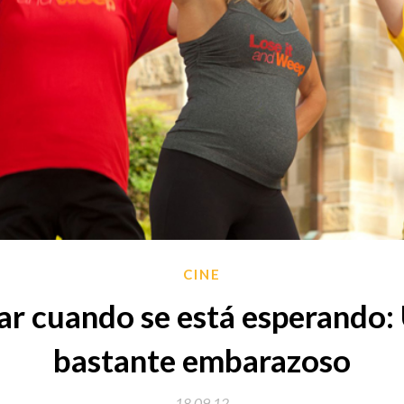
CINE
r cuando se está esperando:
bastante embarazoso
18.09.12