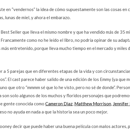
te en “vendernos” la idea de cómo supuestamente son las cosas en 
, lunas de miel, y ahora el embarazo.
n Best Seller que lleva el mismo nombre y que ha vendido más de 35 m
 Francamente como no he leído el libro, no podría opinar de su adapt
s más entretenido, porque lleva mucho tiempo en el mercado y miles 
er a 5 parejas que en diferentes etapas de la vida y con circunstanci
os”. El cast parece haber salido de una edición de los Emmy (ya que 
uno que otro “mmmm sé que lo he visto, pero no sé de donde”. Persona
a son solo algunos de los muchos y floridos personajes que podremos 
o de gente conocida como
Cameron Diaz
,
Matthew Morrison
,
Jennifer
 eso no ayuda en nada a que la historia sea un poco mejor.
oney decir que puede haber una buena película con malos actores, p