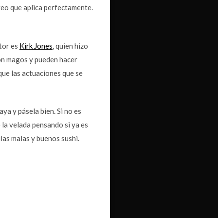
reo que aplica perfectamente.
ctor es
Kirk Jones
, quien hizo
on magos y pueden hacer
 que las actuaciones que se
aya y pásela bien. Si no es
e la velada pensando si ya es
las malas y buenos sushi.