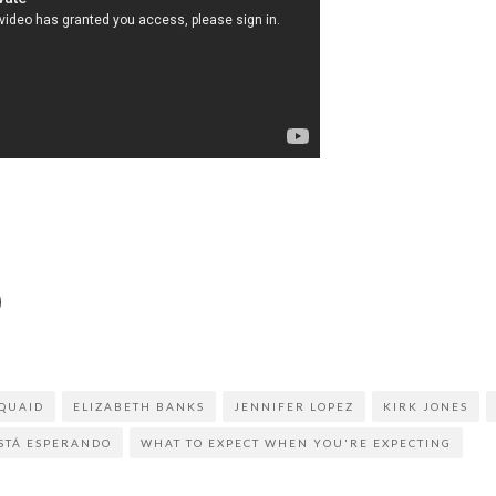
 QUAID
ELIZABETH BANKS
JENNIFER LOPEZ
KIRK JONES
STÁ ESPERANDO
WHAT TO EXPECT WHEN YOU'RE EXPECTING