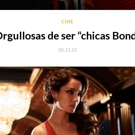
CINE
rgullosas de ser “chicas Bon
05.11.12