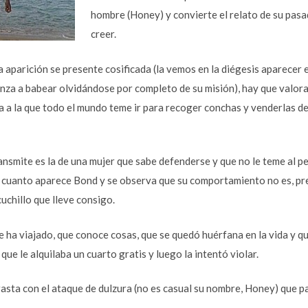
hombre (Honey) y convierte el relato de su pasad
creer.
 aparición se presente cosificada (la vemos en la diégesis aparecer e
za a babear olvidándose por completo de su misión), hay que valorar
sla a la que todo el mundo teme ir para recoger conchas y venderlas 
nsmite es la de una mujer que sabe defenderse y que no le teme al pe
 cuanto aparece Bond y se observa que su comportamiento no es, pr
cuchillo que lleve consigo.
 ha viajado, que conoce cosas, que se quedó huérfana en la vida y q
que le alquilaba un cuarto gratis y luego la intentó violar.
asta con el ataque de dulzura (no es casual su nombre, Honey) que 