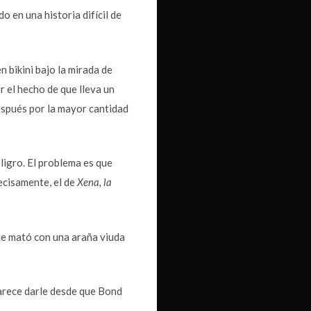
o en una historia difícil de
n bikini bajo la mirada de
 el hecho de que lleva un
después por la mayor cantidad
ligro. El problema es que
ecisamente, el de
Xena, la
ue mató con una araña viuda
parece darle desde que Bond