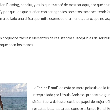
 Ian Fleming, concluí, y es lo que trataré de mostrar aquí, por qué en
d”y por qué los que sueñan con ser agentes secretos tampoco tendría
n a su lado una chica que imite ese modelo, a menos, claro, que no asp
 prejuicios fáciles: elementos de resistencia susceptibles de ser re
nque sean los menos.
La
“chica Bond”
de esta primera película de la 
interpretada por Ursula Andress, presenta algun
sitúan fuera del estereotípico papel de mujer déb
rescatables… hasta que conoce a James Bond. E