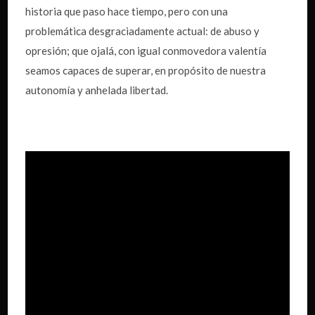
historia que paso hace tiempo, pero con una
problemática desgraciadamente actual: de abuso y
opresión; que ojalá, con igual conmovedora valentía
seamos capaces de superar, en propósito de nuestra
autonomía y anhelada libertad.