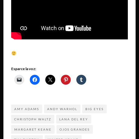
Esparce la voz:
AMY ADAMS
ANDY WARHOL
BIG EYES
CHRISTOPH WALTZ
LANA DEL REY
MARGARET KEANE
OJOS GRANDES