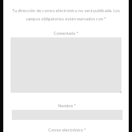
Tu dirección de correo electrónico no será publicada.
Los
campos obligatorios están marcados con
*
Comentario
*
Nombre
*
Correo electrónico
*