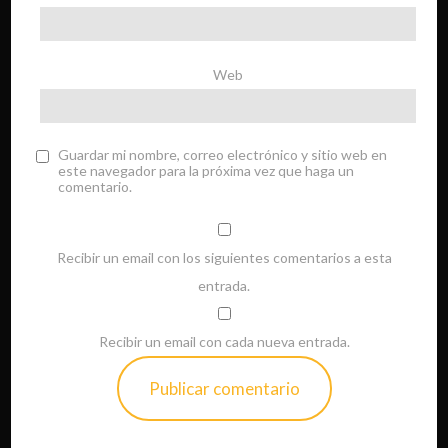
Web
Guardar mi nombre, correo electrónico y sitio web en
este navegador para la próxima vez que haga un
comentario.
Recibir un email con los siguientes comentarios a esta
entrada.
Recibir un email con cada nueva entrada.