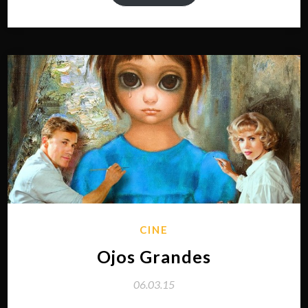
CINE
Ojos Grandes
06.03.15