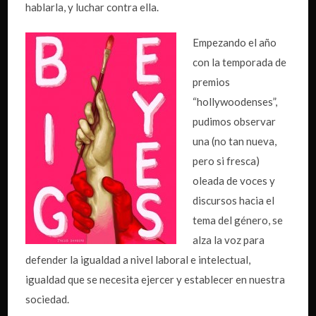
hablarla, y luchar contra ella.
Empezando el año
con la temporada de
premios
“hollywoodenses”,
pudimos observar
una (no tan nueva,
pero si fresca)
oleada de voces y
discursos hacia el
tema del género, se
alza la voz para
defender la igualdad a nivel laboral e intelectual,
igualdad que se necesita ejercer y establecer en nuestra
sociedad.