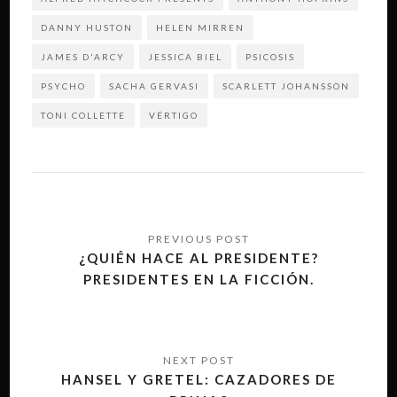
DANNY HUSTON
HELEN MIRREN
JAMES D'ARCY
JESSICA BIEL
PSICOSIS
PSYCHO
SACHA GERVASI
SCARLETT JOHANSSON
TONI COLLETTE
VÉRTIGO
Navegación
de
¿QUIÉN HACE AL PRESIDENTE?
PRESIDENTES EN LA FICCIÓN.
entradas
HANSEL Y GRETEL: CAZADORES DE