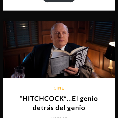
CINE
“HITCHCOCK”…El genio
detrás del genio