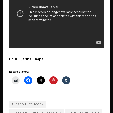
Edui Tijerina Chapa
Esparce la voz:
ALFRED HITCHCOCK
ALFRED HITCHCOCK PRESENTS
ANTHONY HOPKINS