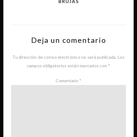
BRUJAS
Deja un comentario
Tu dirección de correo electrónico no será publicada.
Los
campos obligatorios están marcados con
*
Comentario
*