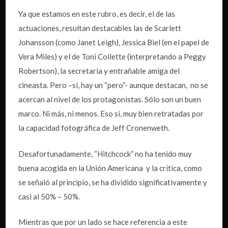
Ya que estamos en este rubro, es decir, el de las
actuaciones, resultan destacables las de Scarlett
Johansson (como Janet Leigh), Jessica Biel (en el papel de
Vera Miles) y el de Toni Collette (interpretando a Peggy
Robertson), la secretaria y entrañable amiga del
cineasta. Pero –sí, hay un “pero”- aunque destacan, no se
acercan al nivel de los protagonistas. Sólo son un buen
marco. Ni más, ni menos. Eso sí, muy bien retratadas por
la capacidad fotográfica de Jeff Cronenweth.
Desafortunadamente, “Hitchcock” no ha tenido muy
buena acogida en la Unión Americana y la crítica, como
se señaló al principio, se ha dividido significativamente y
casi al 50% – 50%.
Mientras que por un lado se hace referencia a este