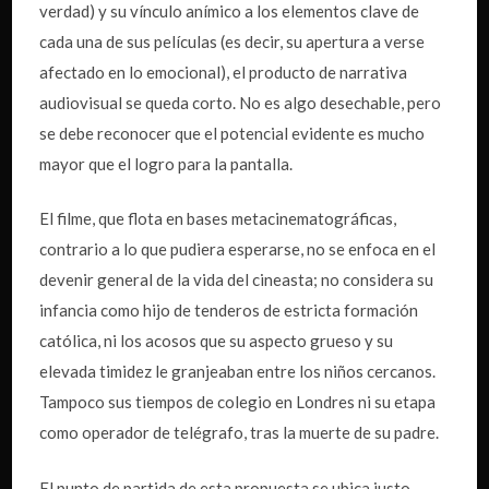
verdad) y su vínculo anímico a los elementos clave de
cada una de sus películas (es decir, su apertura a verse
afectado en lo emocional), el producto de narrativa
audiovisual se queda corto. No es algo desechable, pero
se debe reconocer que el potencial evidente es mucho
mayor que el logro para la pantalla.
El filme, que flota en bases metacinematográficas,
contrario a lo que pudiera esperarse, no se enfoca en el
devenir general de la vida del cineasta; no considera su
infancia como hijo de tenderos de estricta formación
católica, ni los acosos que su aspecto grueso y su
elevada timidez le granjeaban entre los niños cercanos.
Tampoco sus tiempos de colegio en Londres ni su etapa
como operador de telégrafo, tras la muerte de su padre.
El punto de partida de esta propuesta se ubica justo