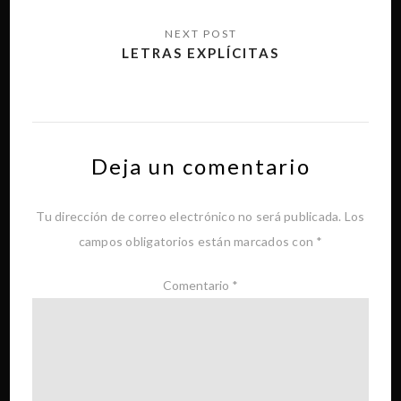
LETRAS EXPLÍCITAS
Deja un comentario
Tu dirección de correo electrónico no será publicada.
Los
campos obligatorios están marcados con
*
Comentario
*