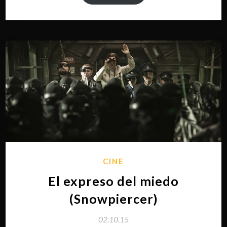
CINE
El expreso del miedo
(Snowpiercer)
02.10.15