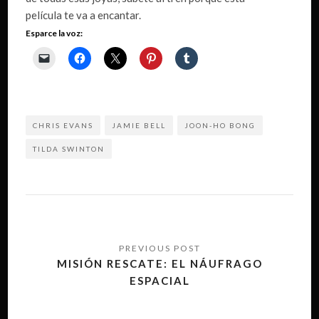
película te va a encantar.
Esparce la voz:
CHRIS EVANS
JAMIE BELL
JOON-HO BONG
TILDA SWINTON
Navegación
de
MISIÓN RESCATE: EL NÁUFRAGO
ESPACIAL
entradas