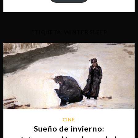
ETIQUETA:
WINTER SLEEP
CINE
Sueño de invierno: