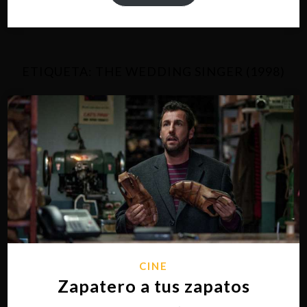
ETIQUETA:
THE WEDDING SINGER (1998)
CINE
Zapatero a tus zapatos