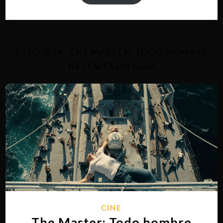
ETIQUETA:
THE MASTER: TODO HOMBRE
NECESITA UN GUÍA
CINE
The Master: Todo hombre