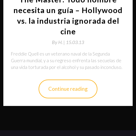
necesita un guía – Hollywood
vs. la industria ignorada del
cine
By
H. |
15.03.13
Freddie Quell es un veterano naval de la Segunda
Guerra mundial, y a su regreso enfrenta las secuelas de
una vida torturada por el alcohol y su pasado inconcluso.
Continue reading