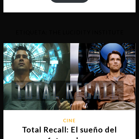
ETIQUETA:
THE LUCIDITY INSTITUTE
CINE
Total Recall: El sueño del