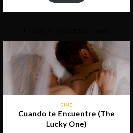
ETIQUETA:
TAYLOR SCHILLING
CINE
Cuando te Encuentre (The
Lucky One)