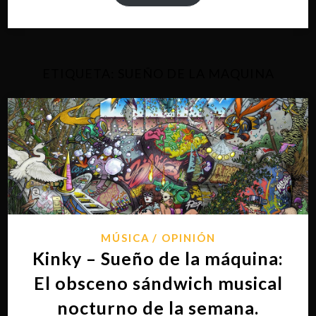
ETIQUETA:
SUEÑO DE LA MAQUINA
MÚSICA
OPINIÓN
Kinky – Sueño de la máquina:
El obsceno sándwich musical
nocturno de la semana.