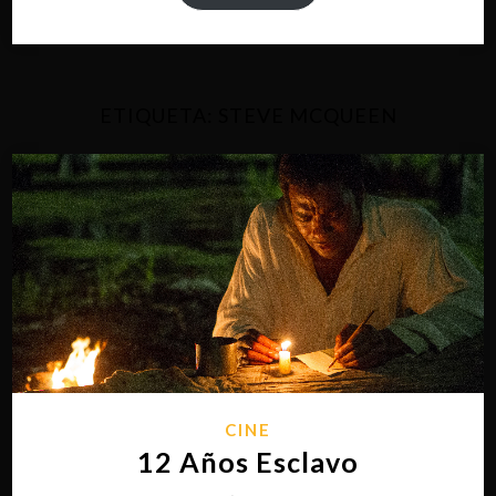
ETIQUETA:
STEVE MCQUEEN
CINE
12 Años Esclavo