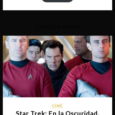
ETIQUETA:
SPOCK
CINE
Star Trek: En la Oscuridad,