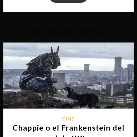
ETIQUETA:
SIGOURNEY WEAVER
CINE
Chappie o el Frankenstein del