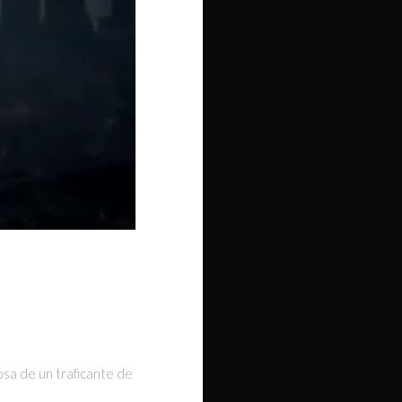
osa de un traficante de