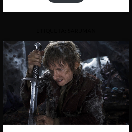
ETIQUETA:
SARUMAN