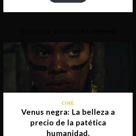
ETIQUETA:
SAARTJIE BAARTMAN
CINE
Venus negra: La belleza a
precio de la patética
humanidad.