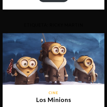
ETIQUETA:
RICKY MARTIN
CINE
Los Minions