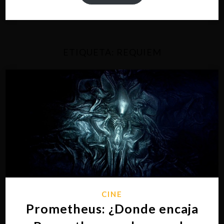
ETIQUETA:
REQUIEM
CINE
Prometheus: ¿Donde encaja