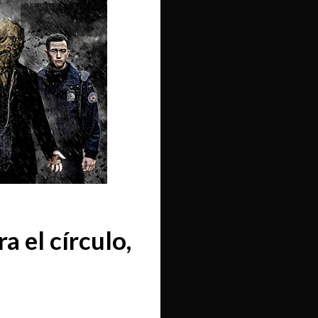
a el círculo,