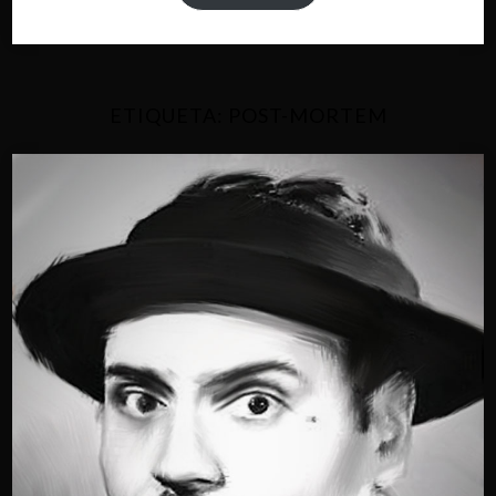
ETIQUETA:
POST-MORTEM