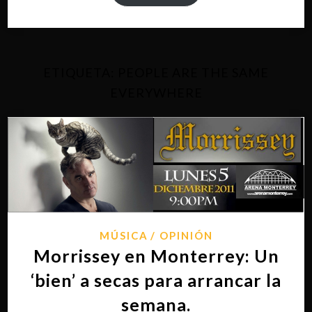
ETIQUETA:
PEOPLE ARE THE SAME
EVERYWHERE
MÚSICA
OPINIÓN
Morrissey en Monterrey: Un
‘bien’ a secas para arrancar la
semana.