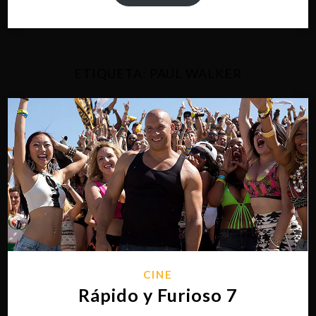
ETIQUETA:
PAUL WALKER
CINE
Rápido y Furioso 7