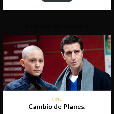
ETIQUETA:
PACO ARANGO
CINE
Cambio de Planes.